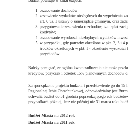
Budżet powstaje w kilku etapach:
oszacowanie dochodów;
zestawienie wydatków niezbędnych do wypełnienia za
art. 6 us. 1 ustawy o samorządzie gminnym, oraz zada
przygotowanie zestawienia rozchodów, tzn. spłat zacią
kredytów;
oszacowanie wysokości niezbędnych wydatków inwest
w przypadku, gdy potrzeby określone w pkt. 2, 3 i 4 
środków określonych w pkt. I - określenie wysokości 
przychodów.
Należy pamiętać, że ogólna kwota zadłużenia nie może przek
kredytów, pożyczek i odsetek 15% planowanych dochodów d
Za sporządzenie projektu budżetu i przedstawienie go do 15 l
Regionalnej Izbie Obrachunkowej, odpowiedzialny jest Burm
uchwalić budżet do 31 grudnia poprzedzającego rok budżeto
przypadkach później, lecz nie później niż 31 marca roku bud
Budżet Miasta na 2012 rok
Budżet Miasta na 2011 rok