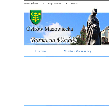
strona główna
mapa serwisu
kontakt
Historia
Miasto i Mieszkańcy