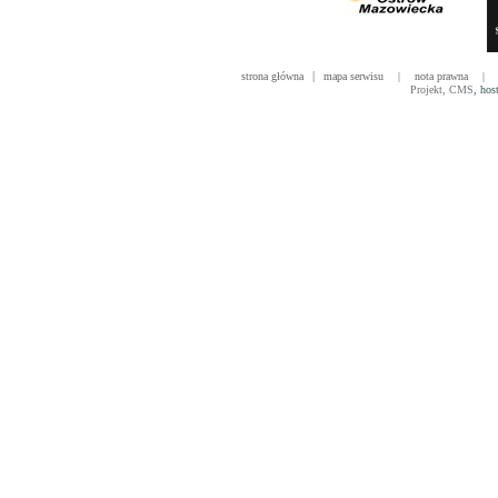
|
strona główna
mapa serwisu
|
nota prawna
|
Projekt
,
CMS
,
hos