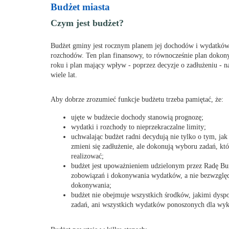
Budżet miasta
Czym jest budżet?
Budżet gminy jest rocznym planem jej dochodów i wydatków
rozchodów. Ten plan finansowy, to równocześnie plan dok
roku i plan mający wpływ - poprzez decyzje o zadłużeniu - n
wiele lat.
Aby dobrze zrozumieć funkcje budżetu trzeba pamiętać, że:
ujęte w budżecie dochody stanowią prognozę;
wydatki i rozchody to nieprzekraczalne limity;
uchwalając budżet radni decydują nie tylko o tym, jak
zmieni się zadłużenie, ale dokonują wyboru zadań, któ
realizować;
budżet jest upoważnieniem udzielonym przez Radę Bur
zobowiązań i dokonywania wydatków, a nie bezwzglę
dokonywania;
budżet nie obejmuje wszystkich środków, jakimi dyspon
zadań, ani wszystkich wydatków ponoszonych dla wyk