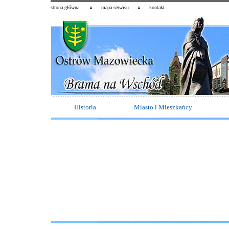
strona główna
mapa serwisu
kontakt
Historia
Miasto i Mieszkańcy