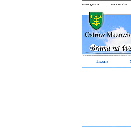
strona główna
mapa serwisu
Historia