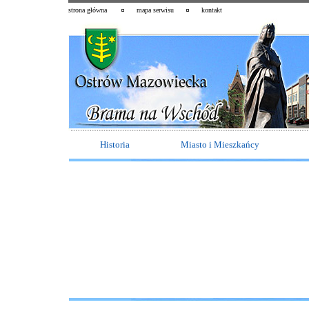
strona główna
mapa serwisu
kontakt
Historia
Miasto i Mieszkańcy