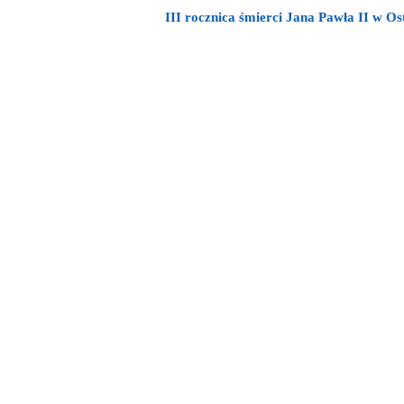
III rocznica śmierci Jana Pawła II w O