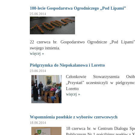
100-lecie Gospodarstwa Ogrodniczego „Pod Lipami”
25.06.2014
22 czerwca br. Gospodarstwo Ogrodnicze „Pod Lipami” 
swojego istnienia.
więcej
»
Pielgrzymka do Niepokalanowa i Loretto
23.06.2014
Członkowie Stowarzyszenia Osób
„Przystań” uczestniczyli w pielgrzym
Loretto
więcej
»
Wspomnienia poselskie z wyborów czerwcowych
18.06.2014
18 czerwca br. w Centrum Dialogu Sp
Publicznym Nr 1 gościliśmy posłów z X