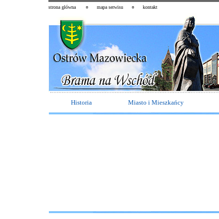
strona główna
mapa serwisu
kontakt
Historia
Miasto i Mieszkańcy