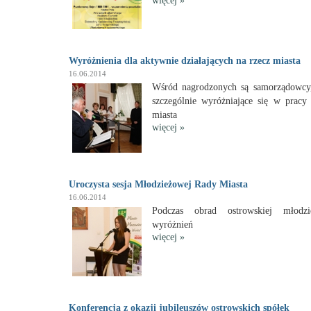
więcej
»
Wyróżnienia dla aktywnie działających na rzecz miasta
16.06.2014
Wśród nagrodzonych są samorządowcy, 
szczególnie wyróżniające się w pracy
miasta
więcej
»
Uroczysta sesja Młodzieżowej Rady Miasta
16.06.2014
Podczas obrad ostrowskiej młodz
wyróżnień
więcej
»
Konferencja z okazji jubileuszów ostrowskich spółek